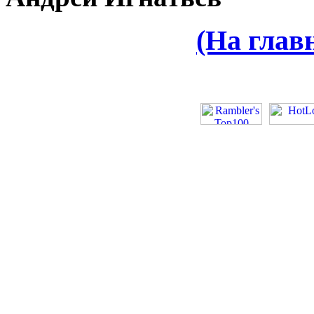
(На глав