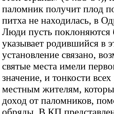
паломник получит плод по
питха не находилась, в Од
Люди пусть поклоняются б
указывает родившийся в эт
установление связано, воз
святые места имели перво
значение, и тонкости все
местным жителям, которы
доход от паломников, пом
обряды. В КП представле