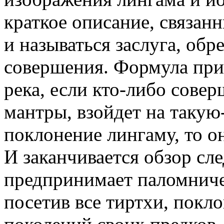
краткое описание, связан
и называться заслуга, обр
совершения. Формула прим
река, если кто-либо совер
мантры, взойдет на такую
поклонение лингаму, то о
И заканчивается обзор с
предпринимает паломничес
посетив все тиртхи, покло