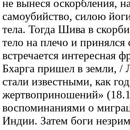
не вынеся оскорбления, н
самоубийство, силою йог
тела. Тогда Шива в скорби
тело на плечо и принялся 
встречается интересная фр
Бхарга пришел в земли, / 
стали известными, как го
жертвоприношений» (18.14
воспоминаниями о миграци
Индии. Затем боги незри