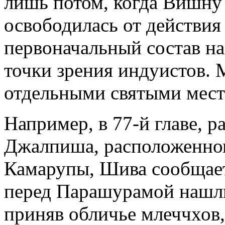
лишь потом, когда Вишну 
освободилась от действия
первоначальный состав на
точки зрения индуистов. 
отдельными святыми места
Например, в 77-й главе, р
Джалпиша, расположенном
Камарупы, Шива сообщает,
перед Парашурамой нашл
приняв обличье млеччхов, 