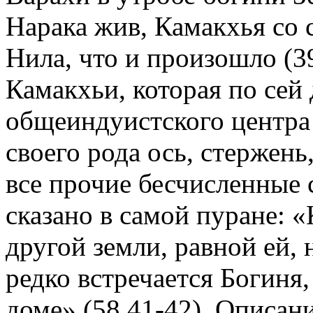
Нарака жив, Камакхья со 
Нила, что и произошло (3
Камакхьи, которая по сей 
общеиндуистского центра 
своего рода ось, стержен
все прочие бесчисленные 
сказано в самой пуране: 
другой земли, равной ей, 
редко встречается Богиня
доме» (58.41-42). Описан