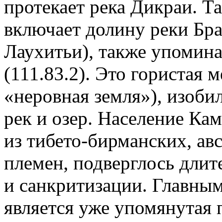
протекает река Дикраи. Т
включает долину реки Бра
Лаухитьи), также упомина
(111.83.2). Это гористая 
«неровная земля»), изоб
рек и озер. Население Ка
из тибето-бирманских, ав
племен, подверглось дли
и санкритизации. Главны
является уже упомянутая 