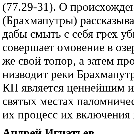
(77.29-31). О происхожде
(Брахмапутры) рассказыва
дабы смыть с себя грех уб
совершает омовение в озе
же свой топор, а затем пр
низводит реки Брахмапутр
КП является ценнейшим 
святых местах паломниче
их процесс их включения 
Андрей Игнатьев