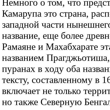
Немного о том, что предс
Камарупа это страна, рас
западной части нынешнего
название, еще более древ
Рамаяне и Махабхарате эт
названием Прагджьотиша, 
пуранах в ходу оба назва
тексту, составленному в 1
включает не только терри
но также Северную Бенга