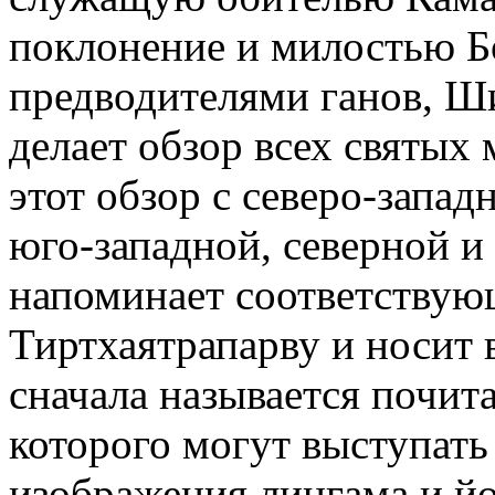
поклонение и милостью Б
предводителями ганов, Ши
делает обзор всех святых
этот обзор с северо-запад
юго-западной, северной и
напоминает соответствую
Тиртхаятрапарву и носит 
сначала называется почита
которого могут выступать 
изображения лингама и йо