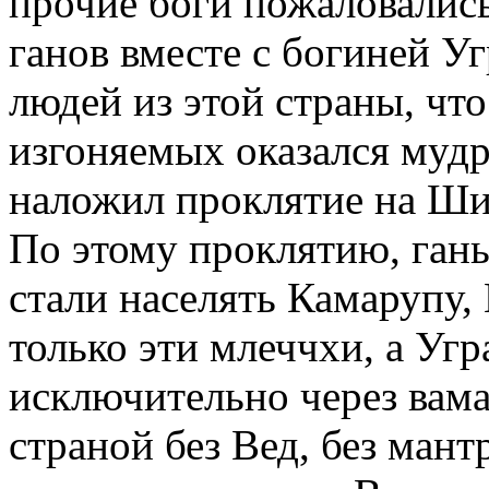
прочие боги пожаловались
ганов вместе с богиней Уг
людей из этой страны, что
изгоняемых оказался муд
наложил проклятие на Шиву
По этому проклятию, ганы
стали населять Камарупу,
только эти млеччхи, а Угр
исключительно через вама
страной без Вед, без мант