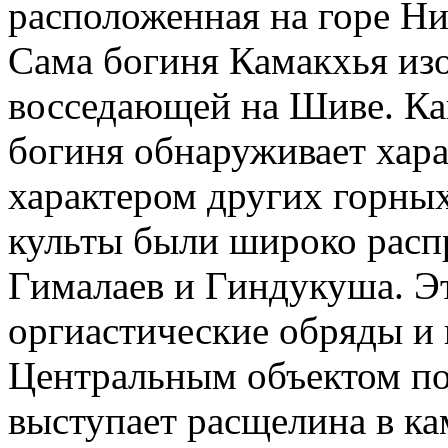
расположенная на горе Ни
Сама богиня Камакхья из
восседающей на Шиве. Ка
богиня обнаруживает хара
характером других горных
культы были широко расп
Гималаев и Гиндукуша. Эт
оргиастические обряды и
Центральным объектом по
выступает расщелина в ка