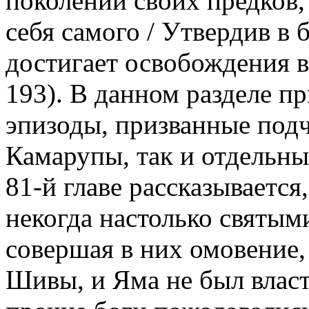
поколений своих предков,
себя самого / Утвердив в
достигает освобождения в
193). В данном разделе п
эпизоды, призванные подч
Камарупы, так и отдельны
81-й главе рассказываетс
некогда настолько святым
совершая в них омовение,
Шивы, и Яма не был власт