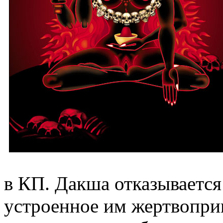
в КП. Дакша отказывается
устроенное им жертвопри