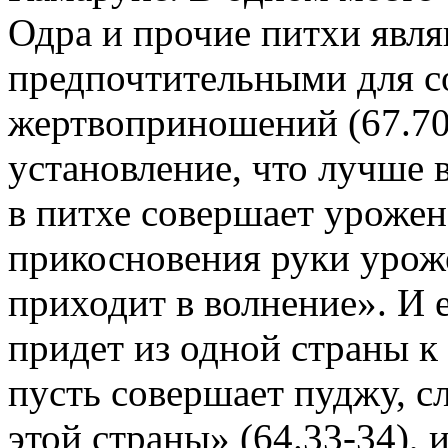
Одра и прочие питхи явл
предпочтительными для с
жертвоприношений (67.70)
установление, что лучше 
в питхе совершает урожен
прикосновения руки уроже
приходит в волнение». И 
придет из одной страны к 
пусть совершает пуджу, с
этой страны» (64.33-34), 